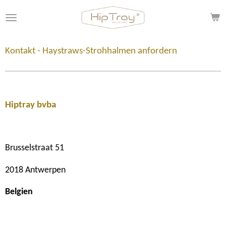
Zum
Hauptinhalt
springen
Kontakt - Haystraws-Strohhalmen anfordern
Hiptray bvba
Brusselstraat 51
2018 Antwerpen
Belgien