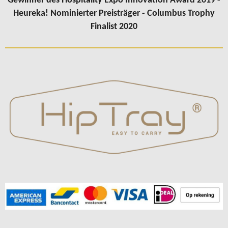
Gewinner des Hospitality Expo Innovation Award 2019 -
Heureka! Nominierter Preisträger - Columbus Trophy
Finalist 2020