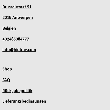
Brusselstraat 51
2018 Antwerpen
Belgien
+32485384777
info@hiptray.com
Shop
FAQ
Rückgabepolitik
Lieferungsbedingungen