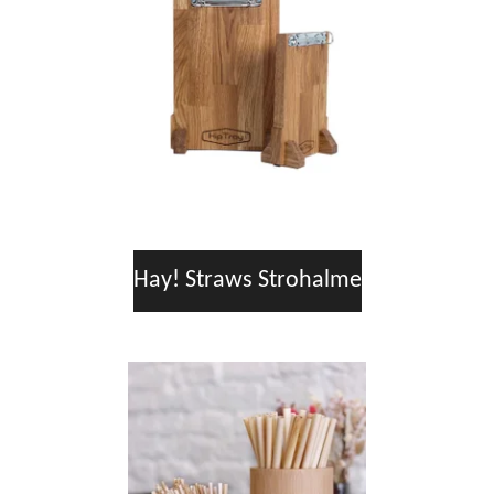
Hay! Straws Strohalme