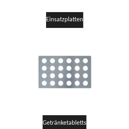
Einsatzplatten
Getränketabletts