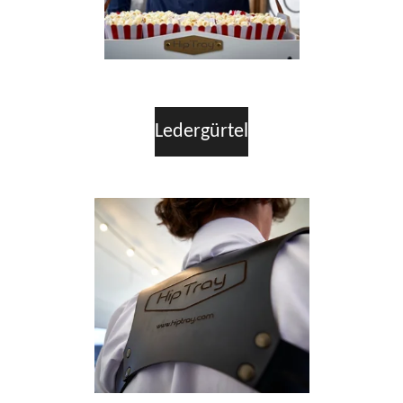
Ledergürtel