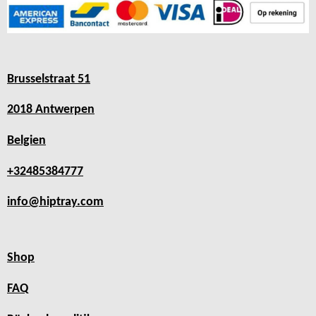
Brusselstraat 51
2018 Antwerpen
Belgien
+32485384777
info@hiptray.com
Shop
FAQ