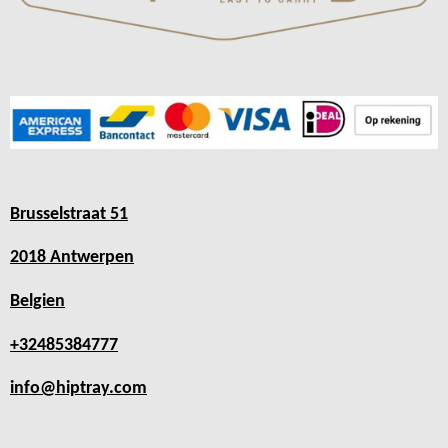
Brusselstraat 51
2018 Antwerpen
Belgien
+32485384777
info@hiptray.com