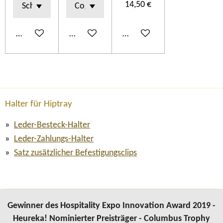
14,50 €
Details anzeigen
In den Warenkorb
In den Warenkorb
Halter für Hiptray
Leder-Besteck-Halter
Leder-Zahlungs-Halter
Satz zusätzlicher Befestigungsclips
Gewinner des Hospitality Expo Innovation Award 2019 -
Heureka! Nominierter Preisträger - Columbus Trophy