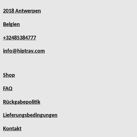
2018 Antwerpen
Belgien
+32485384777
info@hiptray.com
Shop
FAQ
Rückgabepolitik
Lieferungsbedingungen
Kontakt