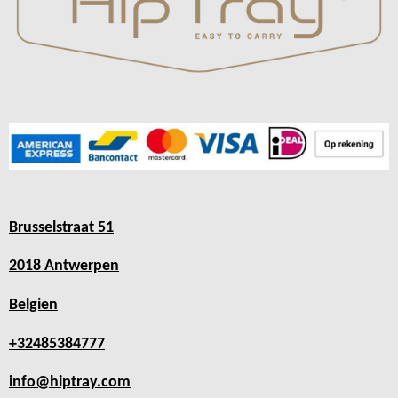
Brusselstraat 51
2018 Antwerpen
Belgien
+32485384777
info@hiptray.com