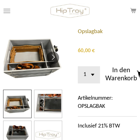
Zum
Hauptinhalt
springen
Opslagbak
60,00 €
In den
Warenkorb
Artikelnummer:
OPSLAGBAK
Inclusief 21% BTW