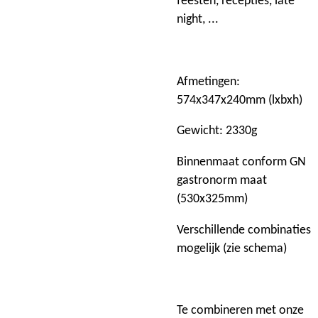
feesten, recepties, late
night, ...
Afmetingen:
574x347x240mm (lxbxh)
Gewicht: 2330g
Binnenmaat conform GN
gastronorm maat
(530x325mm)
Verschillende combinaties
mogelijk (zie schema)
Te combineren met onze