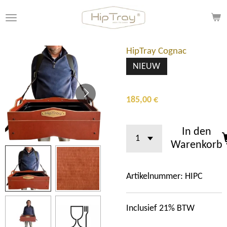
Zum
Hauptinhalt
springen
HipTray Cognac
NIEUW
185,00 €
In den
Warenkorb
Artikelnummer:
HIPC
Inclusief 21% BTW