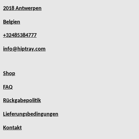
2018 Antwerpen
Belgien
+32485384777
info@hiptray.com
Shop
FAQ
Rückgabepolitik
Lieferungsbedingungen
Kontakt