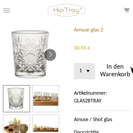
Zum
Hauptinhalt
springen
Amuse glas 2
30,93 €
In den
Warenkorb
Artikelnummer:
GLAS2BTRAY
Amuse / Shot glas
Doorzichtig