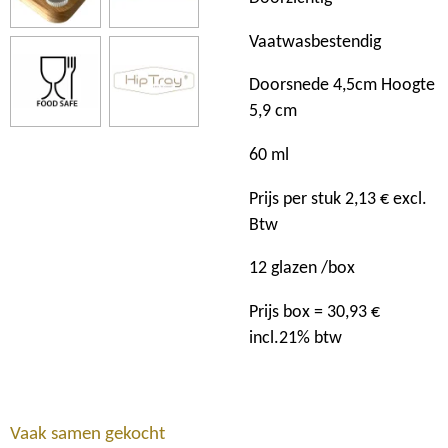
Vaatwasbestendig
Doorsnede 4,5cm Hoogte
5,9 cm
60 ml
Prijs per stuk 2,13 € excl.
Btw
12 glazen /box
Prijs box = 30,93 €
incl.21% btw
Vaak samen gekocht