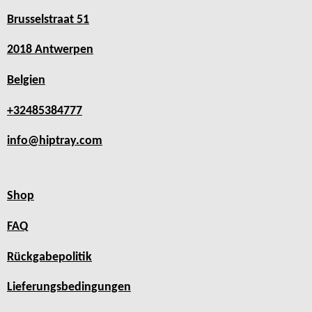
Brusselstraat 51
2018 Antwerpen
Belgien
+32485384777
info@hiptray.com
Shop
FAQ
Rückgabepolitik
Lieferungsbedingungen