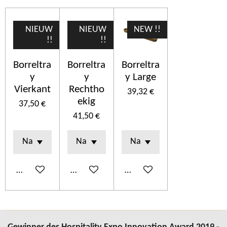
NIEUW
NIEUW
NEW !!
!!
!!
Borreltra
Borreltra
Borreltra
y
y
y Large
Vierkant
Rechtho
39,32 €
ekig
37,50 €
41,50 €
In den Warenkorb
In den Warenkorb
In den Warenkorb