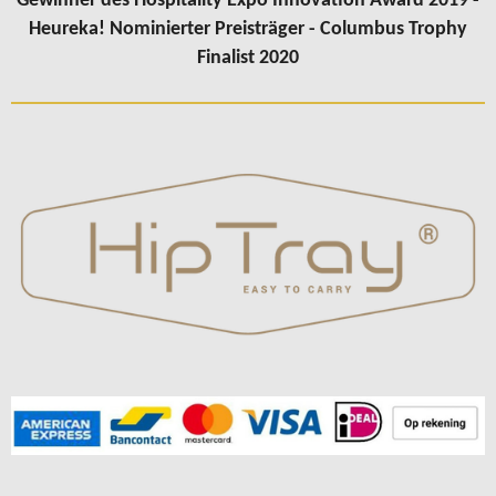
Gewinner des Hospitality Expo Innovation Award 2019 -
Heureka! Nominierter Preisträger - Columbus Trophy
Finalist 2020