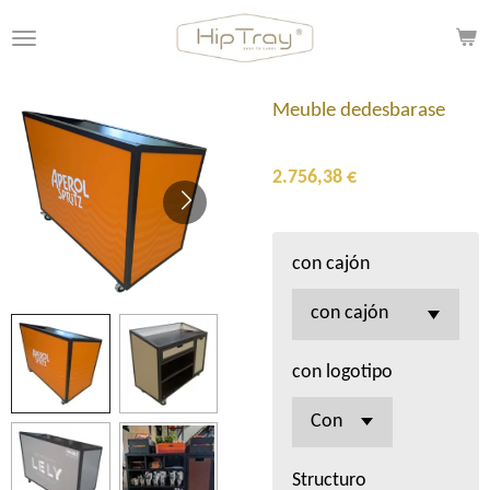
Zum
Hauptinhalt
springen
Meuble dedesbarase
2.756,38 €
con cajón
con logotipo
Structuro