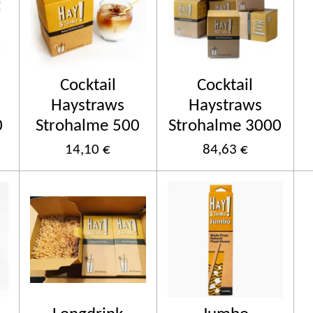
Cocktail
Cocktail
Haystraws
Haystraws
0
Strohalme 500
Strohalme 3000
14,10 €
84,63 €