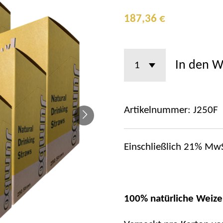
187,36 €
In den 
Artikelnummer:
J250F
Einschließlich 21% MwS
100% natürliche Weiz