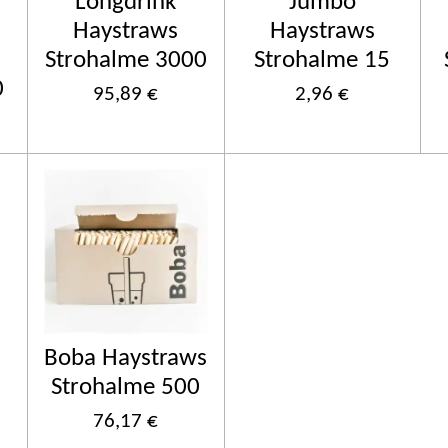
Longdrink
Jumbo
Haystraws
Haystraws
Strohalme 3000
Strohalme 15
0
95,89 €
2,96 €
Boba Haystraws
Strohalme 500
76,17 €