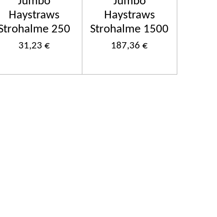
Jumbo
Jumbo
Haystraws
Haystraws
Strohalme 250
Strohalme 1500
31,23 €
187,36 €