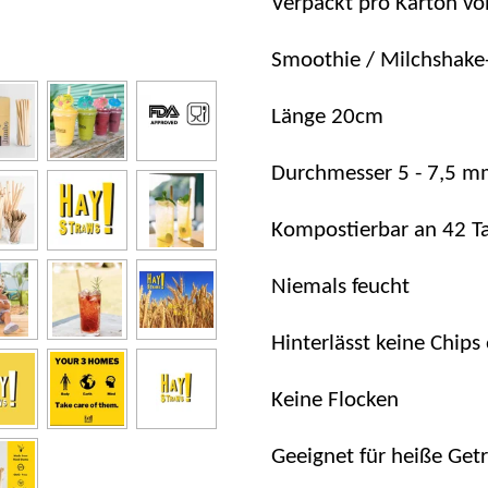
Verpackt pro Karton vo
Smoothie / Milchshake
Länge 20cm
Durchmesser 5 - 7,5 
Kompostierbar an 42 T
Niemals feucht
Hinterlässt keine Chips
Keine Flocken
Geeignet für heiße Get