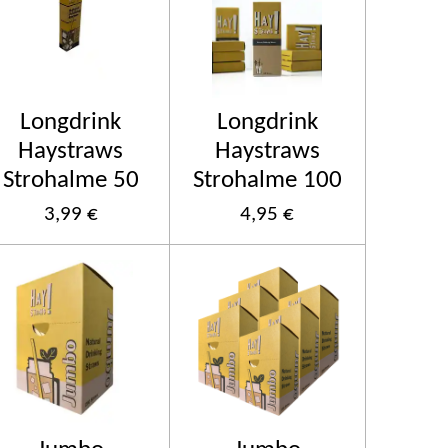
Longdrink
Longdrink
Haystraws
Haystraws
Strohalme 50
Strohalme 100
3,99 €
4,95 €