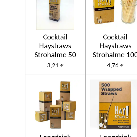
Cocktail
Cocktail
Haystraws
Haystraws
Strohalme 50
Strohalme 10
3,21 €
4,76 €