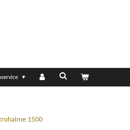
service
trohalme 1500