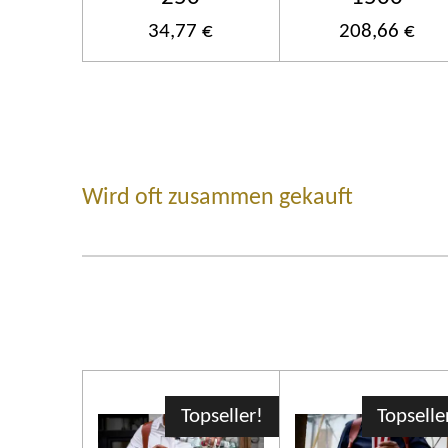
34,77 €
208,66 €
Wird oft zusammen gekauft
Topseller!
Topselle