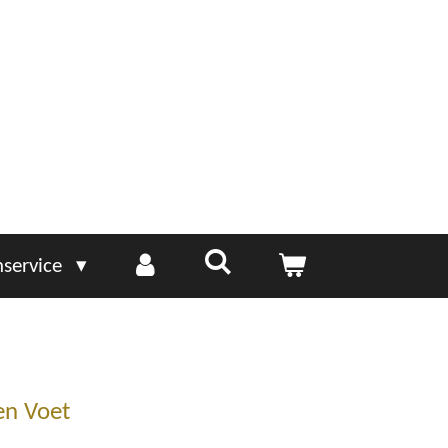
service
en Voet