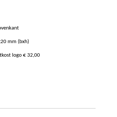
ovenkant
x20 mm (bxh)
tkost logo € 32,00