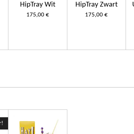
HipTray Wit
HipTray Zwart
175,00 €
175,00 €
r!