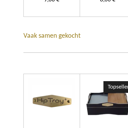
Vaak samen gekocht
Topselle