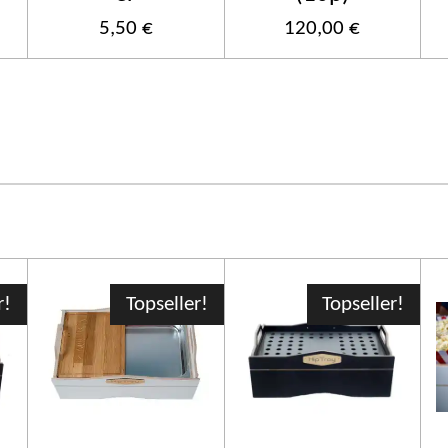
5,50 €
120,00 €
r!
Topseller!
Topseller!