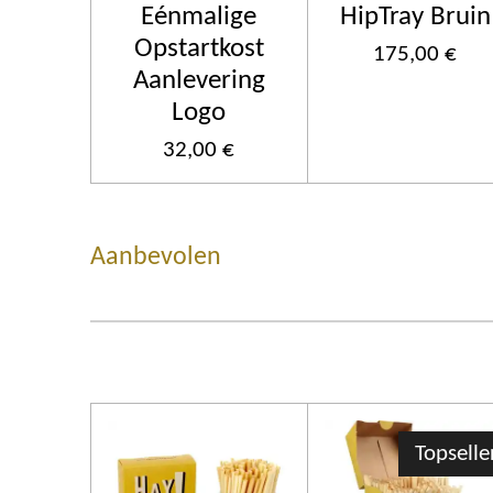
Eénmalige
HipTray Bruin
Opstartkost
175,00 €
Aanlevering
Logo
32,00 €
Aanbevolen
Topselle