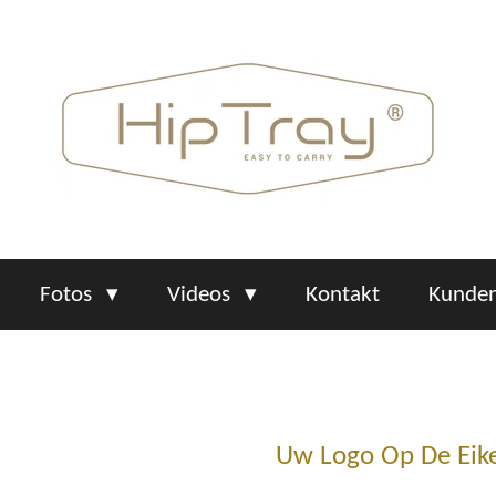
Fotos
Videos
Kontakt
Kunden
Uw Logo Op De Eik