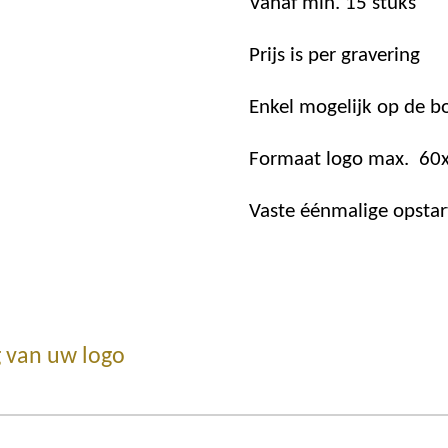
Vanaf min. 15 stuks
Prijs is per gravering
Enkel mogelijk op de b
Formaat logo max. 60
Vaste éénmalige opstar
 van uw logo