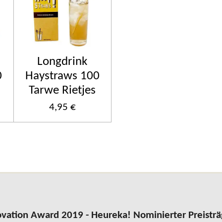
Longdrink
0
Haystraws 100
Tarwe Rietjes
4,95 €
vation Award 2019 - Heureka! Nominierter Preisträ