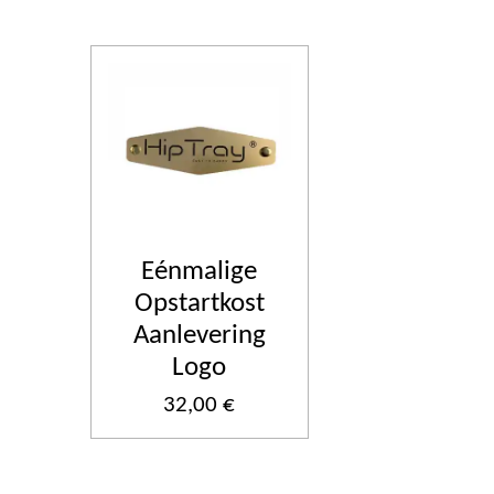
Eénmalige
Opstartkost
Aanlevering
Logo
32,00 €