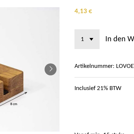
4,13 €
In den 
Artikelnummer:
LOVOE
Inclusief 21% BTW