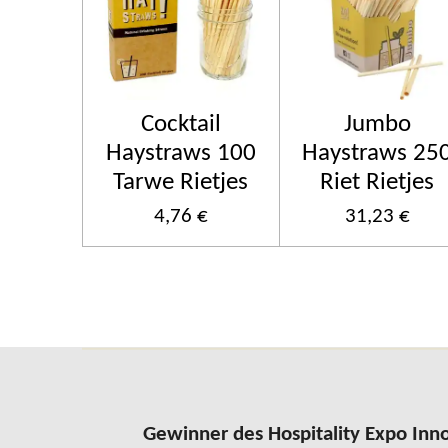
Cocktail
Jumbo
Haystraws 100
Haystraws 25
Tarwe Rietjes
Riet Rietjes
4,76 €
31,23 €
Gewinner des Hospitality Expo Inno