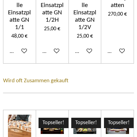
lle
Einsatzpl
lle
atten
Einsatzpl
atte GN
Einsatzpl
270,00 €
atte GN
1/2H
atte GN
1/1
1/2V
25,00 €
48,00 €
25,00 €
In den Warenkorb
In den Warenkorb
In den Warenkorb
In den Ware
Wird oft Zusammen gekauft
Topseller!
Topseller!
Topseller!