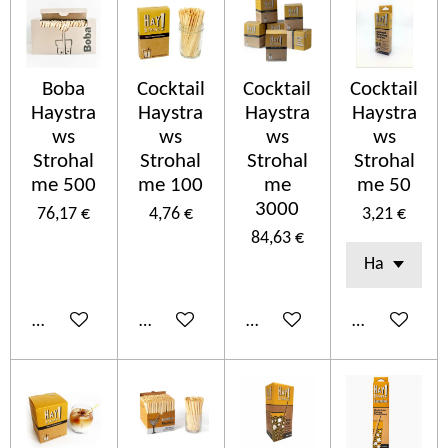
Boba
Cocktail
Cocktail
Cocktail
Haystra
Haystra
Haystra
Haystra
ws
ws
ws
ws
Strohal
Strohal
Strohal
Strohal
me 500
me 100
me
me 50
3000
76,17 €
4,76 €
3,21 €
84,63 €
In den Warenkorb
In den Warenkorb
In den Warenkorb
In den Ware