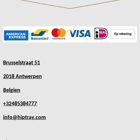
Brusselstraat 51
2018 Antwerpen
Belgien
+32485384777
info@hiptray.com