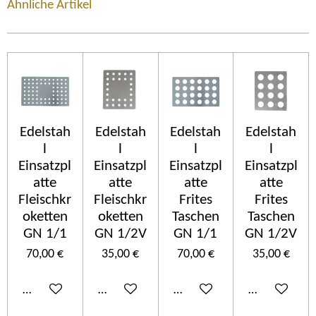
Ähnliche Artikel
Edelstah
Edelstah
Edelstah
Edelstah
l
l
l
l
Einsatzpl
Einsatzpl
Einsatzpl
Einsatzpl
atte
atte
atte
atte
Fleischkr
Fleischkr
Frites
Frites
oketten
oketten
Taschen
Taschen
GN 1/1
GN 1/2V
GN 1/1
GN 1/2V
70,00 €
35,00 €
70,00 €
35,00 €
In den Warenkorb
In den Warenkorb
In den Warenkorb
In den Ware