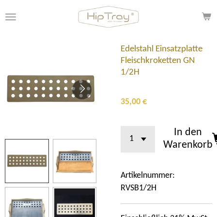
Zum
Hauptinhalt
springen
Edelstahl Einsatzplatte
Fleischkroketten GN
1/2H
35,00 €
In den
Warenkorb
Artikelnummer:
RVSB1/2H