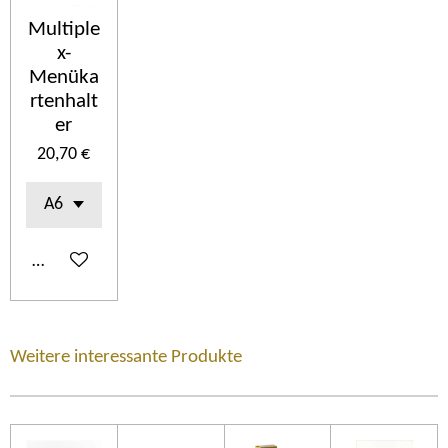
Multiple
x-
Menüka
rtenhalt
er
20,70 €
In den Warenkorb
Weitere interessante Produkte