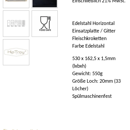
Einschließlich 21% MwSt.
Edelstahl Horizontal
Einsatzplatte / Gitter
Fleischkroketten
Farbe Edelstahl
530 x 162,5 x 1,5mm
(lxbxh)
Gewicht: 550g
Größe Loch: 20mm (33
Löcher)
Spülmaschinenfest