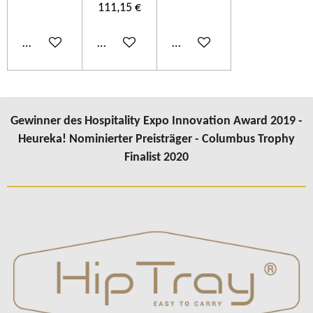
111,15 €
In den Warenkorb
In den Warenkorb
In den Warenkorb
Gewinner des Hospitality Expo Innovation Award 2019 -
Heureka! Nominierter Preisträger - Columbus Trophy
Finalist 2020