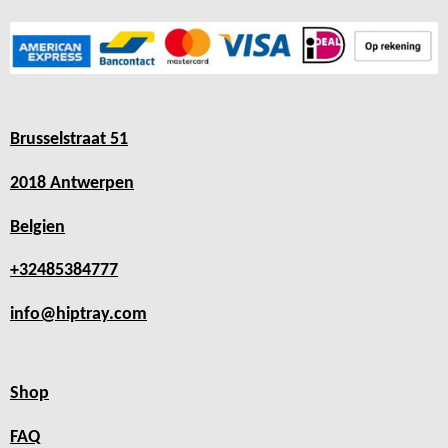
Brusselstraat 51
2018 Antwerpen
Belgien
+32485384777
info@hiptray.com
Shop
FAQ