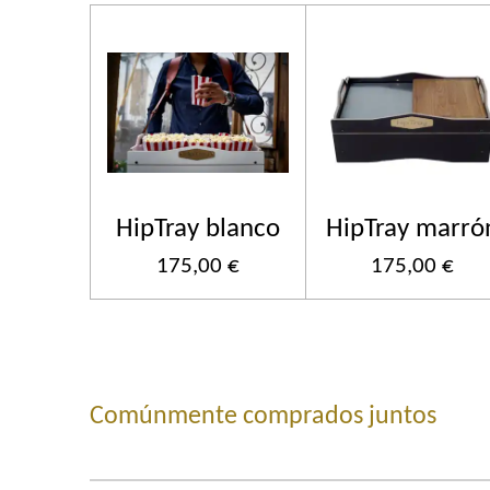
HipTray blanco
HipTray marró
175,00 €
175,00 €
Comúnmente comprados juntos