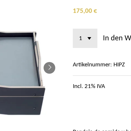
175,00 €
In den 
Artikelnummer:
HIPZ
Incl. 21% IVA