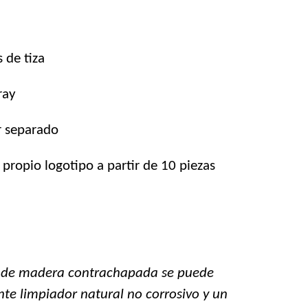
 de tiza
ray
r separado
 propio logotipo a partir de 10 piezas
sa de madera contrachapada se puede
nte limpiador natural no corrosivo y un