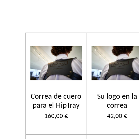
Correa de cuero
Su logo en la
para el HipTray
correa
160,00 €
42,00 €