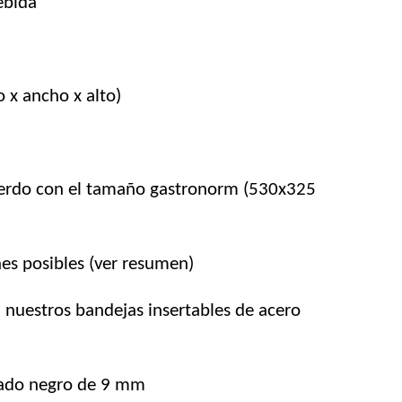
ebida
x ancho x alto)
erdo con el tamaño gastronorm (530x325
es posibles (ver resumen)
nuestros bandejas insertables de acero
ado negro de 9 mm