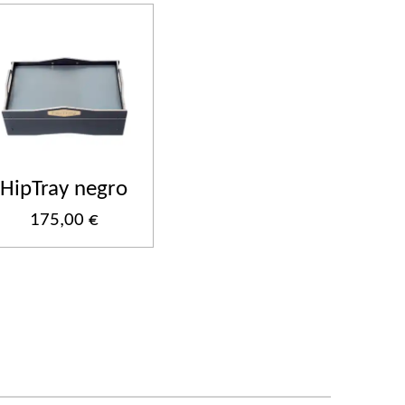
HipTray negro
175,00 €