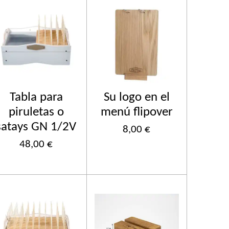
Tabla para
Su logo en el
piruletas o
menú flipover
satays GN 1/2V
8,00 €
48,00 €