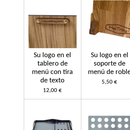
Su logo en el
Su logo en el
tablero de
soporte de
menú con tira
menú de robl
de texto
5,50 €
12,00 €