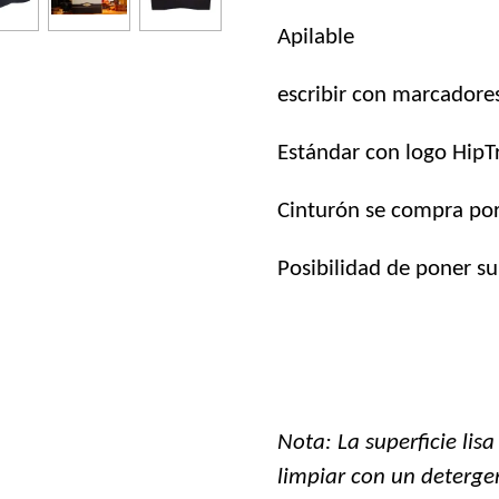
Apilable
escribir con marcadores
Estándar con logo HipT
Cinturón se compra po
Posibilidad de poner su
Nota: La superficie li
limpiar con un deterge