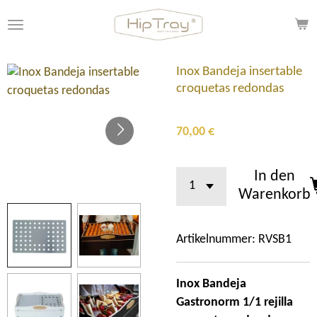
Zum
Hauptinhalt
springen
Inox Bandeja insertable
croquetas redondas
70,00 €
In den
Warenkorb
Artikelnummer:
RVSB1
Inox Bandeja
Gastronorm 1/1 rejilla