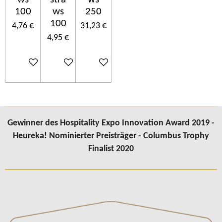
100
ws
250
100
4,76 €
31,23 €
4,95 €
In den Warenkorb
In den Warenkorb
In den Warenkorb
Gewinner des Hospitality Expo Innovation Award 2019 -
Heureka! Nominierter Preisträger - Columbus Trophy
Finalist 2020