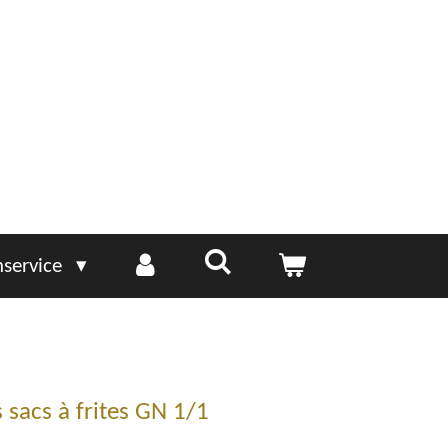
service
s sacs à frites GN 1/1