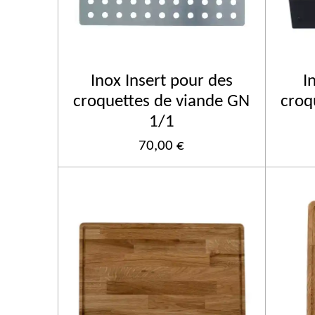
Inox Insert pour des
I
croquettes de viande GN
croq
1/1
70,00 €