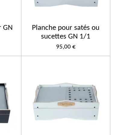
r GN
Planche pour satés ou
sucettes GN 1/1
95,00 €