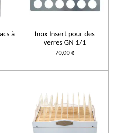
sacs à
Inox Insert pour des
verres GN 1/1
70,00 €