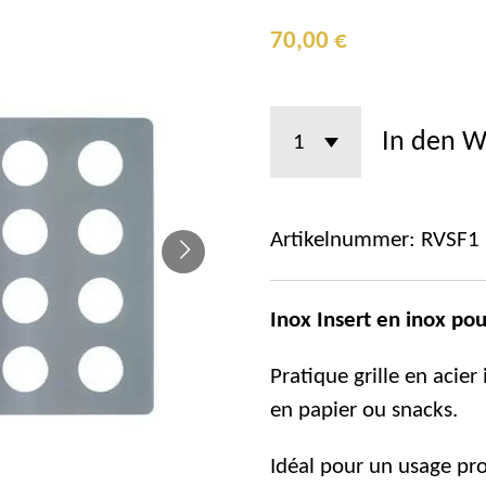
70,00 €
In den 
Artikelnummer:
RVSF1
Inox Insert en inox po
Pratique grille en acier
en papier ou snacks.
Idéal pour un usage pro