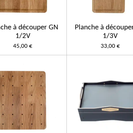
nche à découper GN
Planche à découpe
1/2V
1/3V
45,00 €
33,00 €