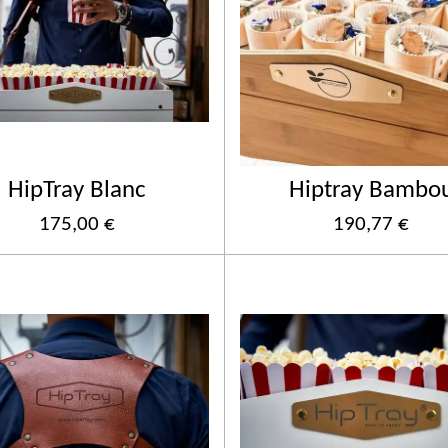
HipTray Blanc
Hiptray Bambo
175,00 €
190,77 €