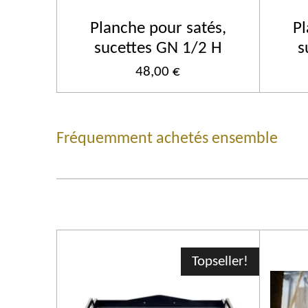
Planche pour satés,
Pl
sucettes GN 1/2 H
s
48,00 €
Fréquemment achetés ensemble
Topseller!