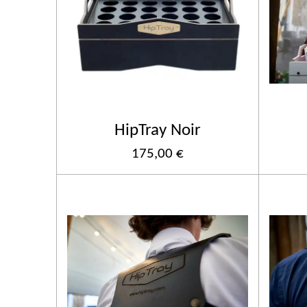
HipTray Noir
175,00 €