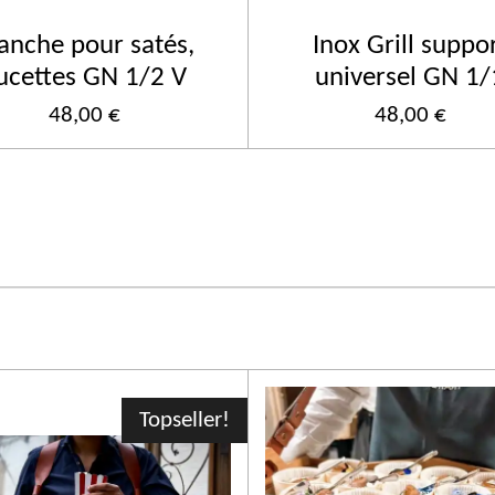
anche pour satés,
Inox Grill suppo
ucettes GN 1/2 V
universel GN 1/
48,00 €
48,00 €
Topseller!