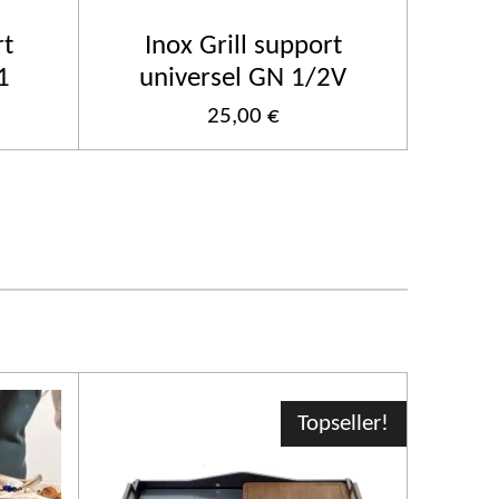
rt
Inox Grill support
1
universel GN 1/2V
25,00 €
Topseller!