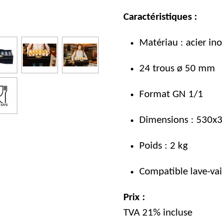
Caractéristiques :
Matériau : acier in
24 trous ø 50 mm
Format GN 1/1
Dimensions : 530x
Poids : 2 kg
Compatible lave-vai
Prix :
TVA 21% incluse