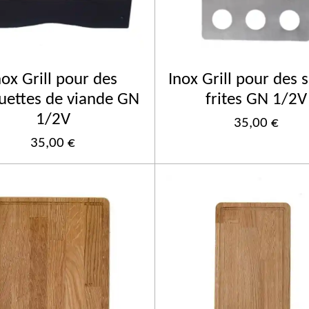
nox Grill pour des
Inox Grill pour des 
uettes de viande GN
frites GN 1/2V
1/2V
35,00 €
35,00 €