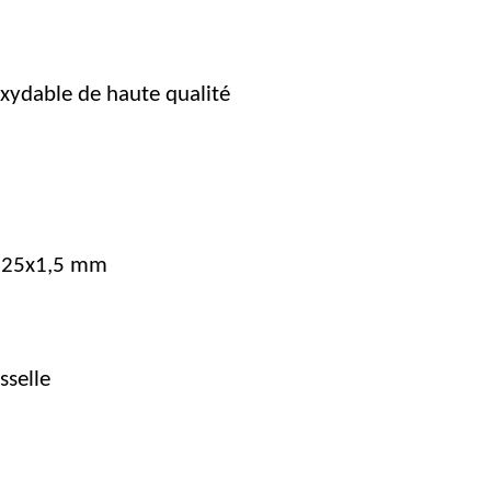
oxydable de haute qualité
325x1,5 mm
sselle