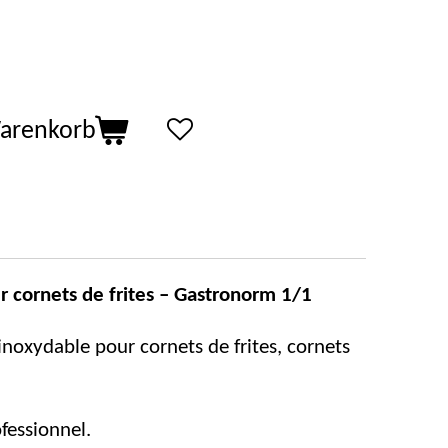
Warenkorb
ur cornets de frites – Gastronorm 1/1
 inoxydable pour cornets de frites, cornets
fessionnel.