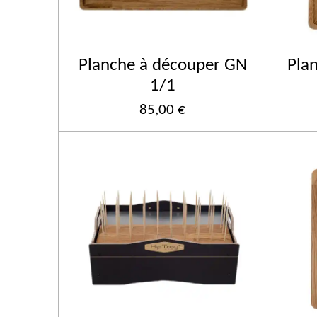
Planche à découper GN
Pla
1/1
85,00 €