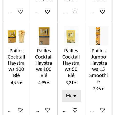
In den Warenkorb
In den Warenkorb
In den Warenkorb
In den Ware
Pailles
Pailles
Pailles
Pailles
Cocktail
Cocktail
Cocktail
Jumbo
Haystra
Haystra
Haystra
Haystra
ws 100
ws 100
ws 50
ws 15
Blé
Blé
Blé
Smoothi
e
4,95 €
4,95 €
3,21 €
2,96 €
In den Warenkorb
In den Warenkorb
In den Warenkorb
In den Ware