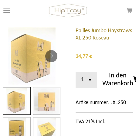
Zum
Hauptinhalt
springen
Pailles Jumbo Haystraws
XL 250 Roseau
34,77 €
In den
Warenkorb
Artikelnummer:
JXL250
TVA 21% Incl.