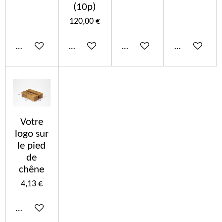
(10p)
120,00 €
In den Warenkorb
In den Warenkorb
In den Warenkorb
In den Ware
Votre
logo sur
le pied
de
chêne
4,13 €
In den Warenkorb