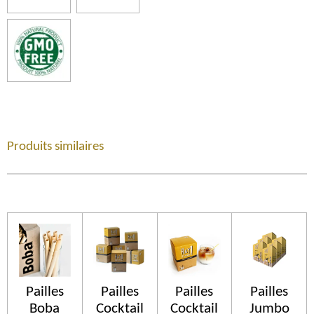
Produits similaires
Pailles
Pailles
Pailles
Pailles
Boba
Cocktail
Cocktail
Jumbo