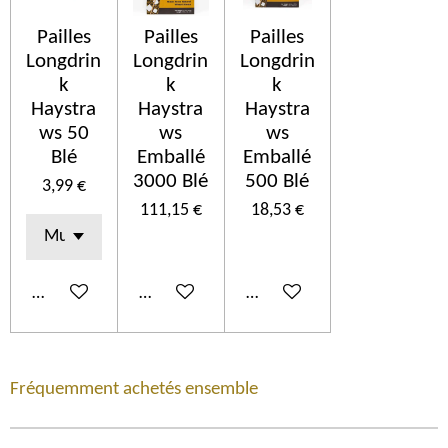
Pailles
Pailles
Pailles
Longdrin
Longdrin
Longdrin
k
k
k
Haystra
Haystra
Haystra
ws 50
ws
ws
Blé
Emballé
Emballé
3000 Blé
500 Blé
3,99 €
111,15 €
18,53 €
In den Warenkorb
In den Warenkorb
In den Warenkorb
Fréquemment achetés ensemble