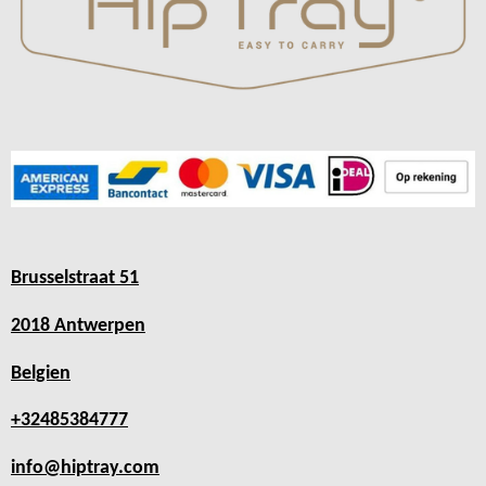
Brusselstraat 51
2018 Antwerpen
Belgien
+32485384777
info@hiptray.com