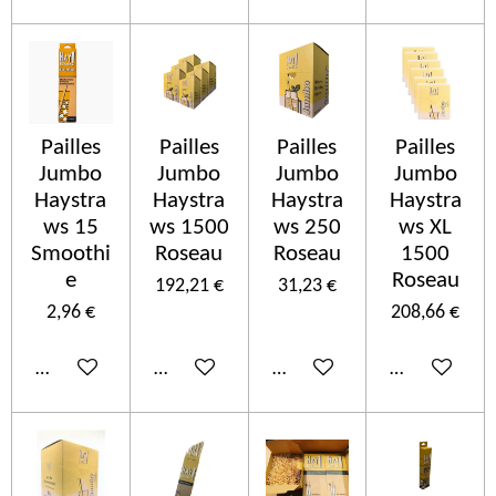
Pailles
Pailles
Pailles
Pailles
Jumbo
Jumbo
Jumbo
Jumbo
Haystra
Haystra
Haystra
Haystra
ws 15
ws 1500
ws 250
ws XL
Smoothi
Roseau
Roseau
1500
e
Roseau
192,21 €
31,23 €
2,96 €
208,66 €
In den Warenkorb
In den Warenkorb
In den Warenkorb
In den Ware