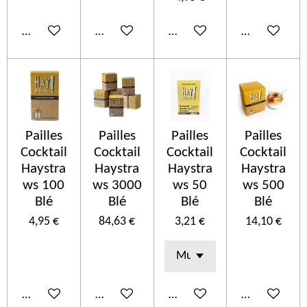
In den Warenkorb
In den Warenkorb
In den Warenkorb
In den Ware
Pailles
Pailles
Pailles
Pailles
Cocktail
Cocktail
Cocktail
Cocktail
Haystra
Haystra
Haystra
Haystra
ws 100
ws 3000
ws 50
ws 500
Blé
Blé
Blé
Blé
4,95 €
84,63 €
3,21 €
14,10 €
In den Warenkorb
In den Warenkorb
In den Warenkorb
In den Ware