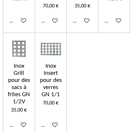
70,00 €
35,00 €
In den Warenkorb
In den Warenkorb
In den Warenkorb
In den Ware
Inox
Inox
Grill
Insert
pour des
pour des
sacs à
verres
frites GN
GN 1/1
1/2V
70,00 €
35,00 €
In den Warenkorb
In den Warenkorb