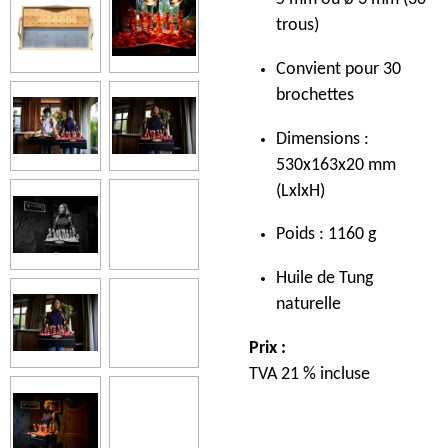
trous)
Convient pour 30
brochettes
Dimensions :
530x163x20 mm
(LxlxH)
Poids : 1160 g
Huile de Tung
naturelle
Prix :
TVA 21 % incluse