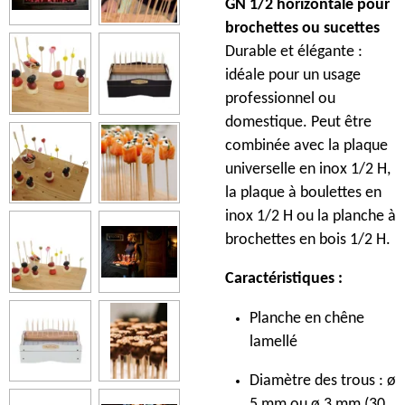
GN 1/2 horizontale pour
brochettes ou sucettes
Durable et élégante :
idéale pour un usage
professionnel ou
domestique. Peut être
combinée avec la plaque
universelle en inox 1/2 H,
la plaque à boulettes en
inox 1/2 H ou la planche à
brochettes en bois 1/2 H.
Caractéristiques :
Planche en chêne
lamellé
Diamètre des trous : ø
5 mm ou ø 3 mm (30