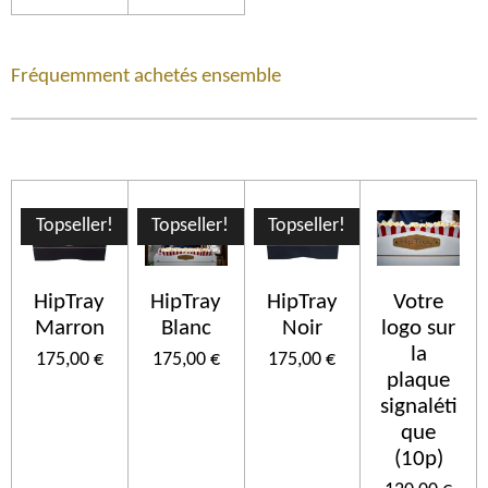
Fréquemment achetés ensemble
Topseller!
Topseller!
Topseller!
HipTray
HipTray
HipTray
Votre
Marron
Blanc
Noir
logo sur
la
175,00 €
175,00 €
175,00 €
plaque
signaléti
que
(10p)