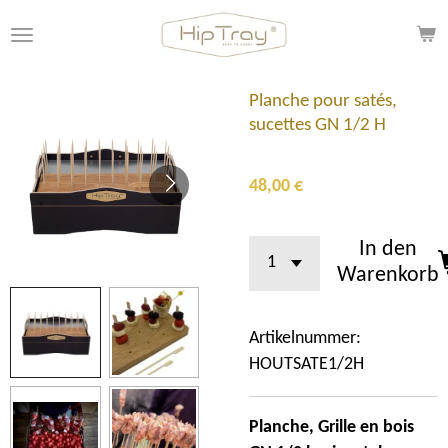
Zum
Hauptinhalt
springen
Planche pour satés,
sucettes GN 1/2 H
48,00 €
In den
Warenkorb
Artikelnummer:
HOUTSATE1/2H
Planche, Grille en bois