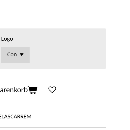
Logo
Warenkorb
ELASCARREM