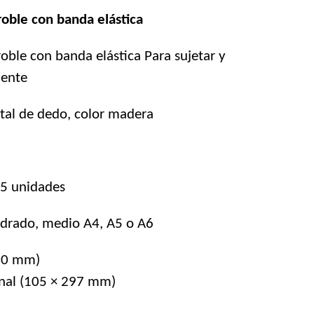
oble con banda elástica
oble con banda elástica Para sujetar y
mente
stal de dedo, color madera
15 unidades
adrado, medio A4, A5 o A6
10 mm)
nal (105 × 297 mm)