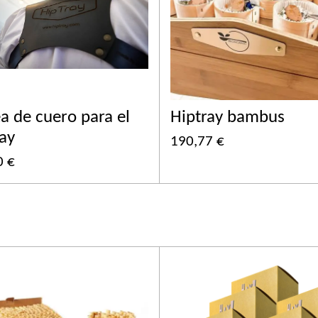
a de cuero para el
Hiptray bambus
ay
190,77 €
0 €