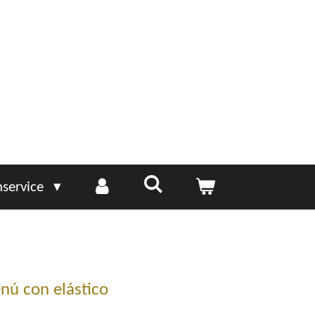
service
nú con elástico