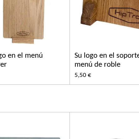
go en el menú
Su logo en el soport
ver
menú de roble
5,50 €