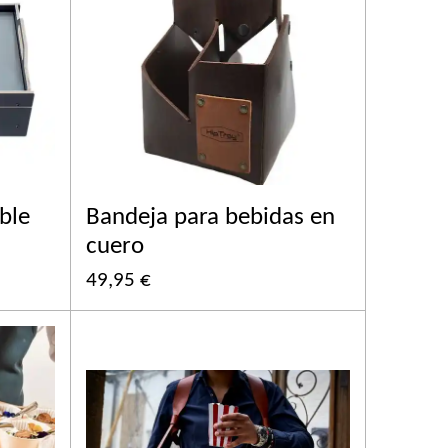
ble
Bandeja para bebidas en
cuero
49,95 €