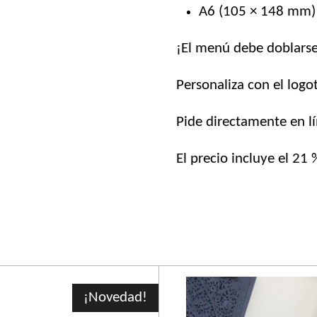
A6 (105 × 148 mm)
¡El menú debe doblarse
Personaliza con el logo
Pide directamente en lí
El precio incluye el 21 
¡Novedad!