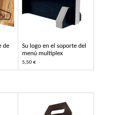
e de
Su logo en el soporte del
menú multiplex
5,50 €