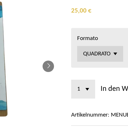
25,00 €
Formato
In den 
Artikelnummer:
MENU