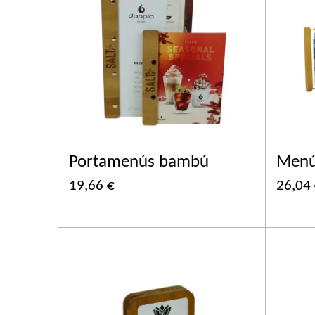
Portamenús bambú
Menú
19,66 €
26,04