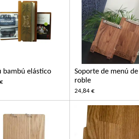
 bambú elástico
Soporte de menú de
roble
 €
24,84 €