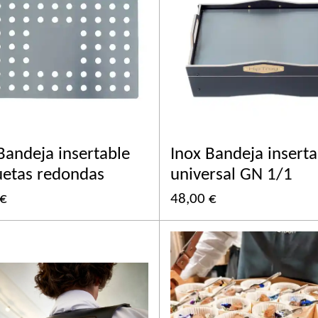
Bandeja insertable
Inox Bandeja inserta
uetas redondas
universal GN 1/1
 €
48,00 €