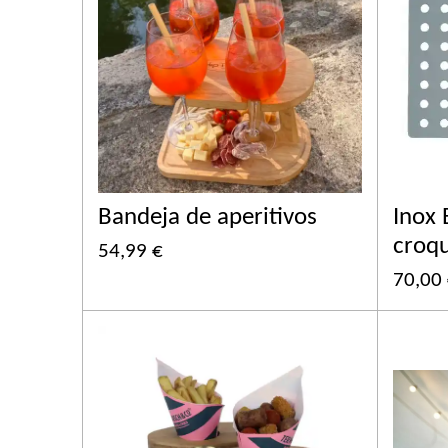
Bandeja de aperitivos
Inox 
croq
54,99 €
70,00