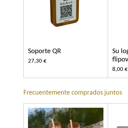
Soporte QR
Su lo
flipo
27,30 €
8,00 €
Frecuentemente comprados juntos