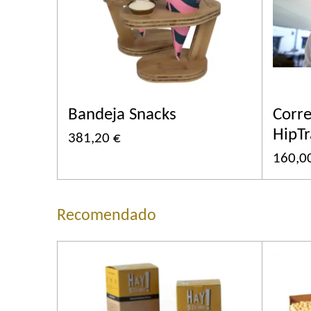
Bandeja Snacks
Corre
HipTr
381,20 €
160,0
Recomendado