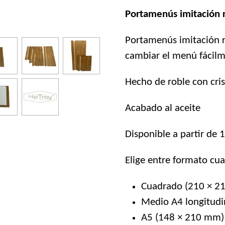
Portamenús imitación r
Portamenús imitación r
cambiar el menú fácil
Hecho de roble con cri
Acabado al aceite
Disponible a partir de 
Elige entre formato cu
Cuadrado (210 × 2
Medio A4 longitudi
A5 (148 × 210 mm)