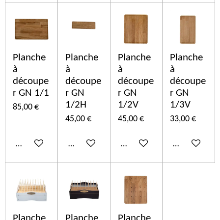
Planche
Planche
Planche
Planche
à
à
à
à
découpe
découpe
découpe
découpe
r GN 1/1
r GN
r GN
r GN
1/2H
1/2V
1/3V
85,00 €
45,00 €
45,00 €
33,00 €
In den Warenkorb
In den Warenkorb
In den Warenkorb
In den Ware
Planche
Planche
Planche