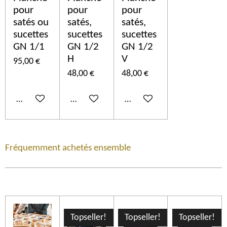
pour
pour
pour
satés ou
satés,
satés,
sucettes
sucettes
sucettes
GN 1/1
GN 1/2
GN 1/2
H
V
95,00 €
48,00 €
48,00 €
In den Warenkorb
In den Warenkorb
In den Warenkorb
Fréquemment achetés ensemble
Topseller!
Topseller!
Topseller!