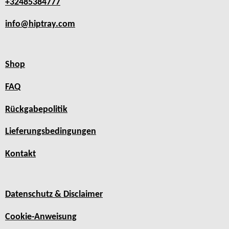
+32485384777
info@hiptray.com
Shop
FAQ
Rückgabepolitik
Lieferungsbedingungen
Kontakt
Datenschutz & Disclaimer
Cookie-Anweisung