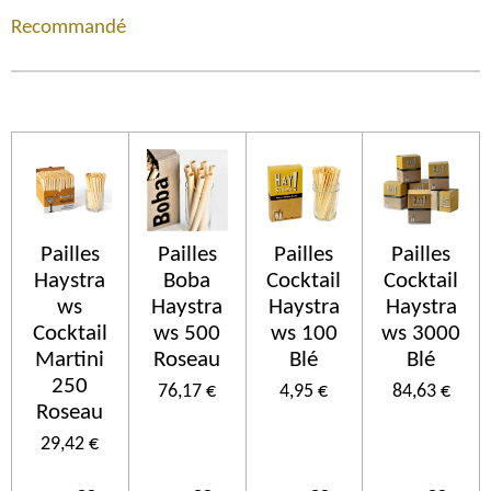
Recommandé
Pailles
Pailles
Pailles
Pailles
Haystra
Boba
Cocktail
Cocktail
ws
Haystra
Haystra
Haystra
Cocktail
ws 500
ws 100
ws 3000
Martini
Roseau
Blé
Blé
250
76,17 €
4,95 €
84,63 €
Roseau
29,42 €