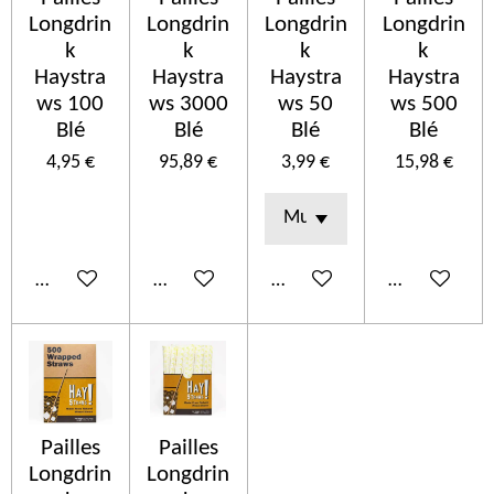
Longdrin
Longdrin
Longdrin
Longdrin
k
k
k
k
Haystra
Haystra
Haystra
Haystra
ws 100
ws 3000
ws 50
ws 500
Blé
Blé
Blé
Blé
4,95 €
95,89 €
3,99 €
15,98 €
In den Warenkorb
In den Warenkorb
In den Warenkorb
In den Ware
Pailles
Pailles
Longdrin
Longdrin