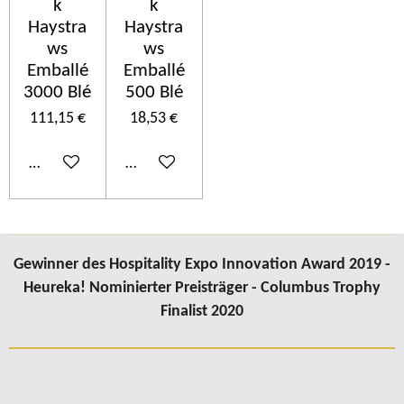
k
k
Haystra
Haystra
ws
ws
Emballé
Emballé
3000 Blé
500 Blé
111,15 €
18,53 €
In den Warenkorb
In den Warenkorb
Gewinner des Hospitality Expo Innovation Award 2019 -
Heureka! Nominierter Preisträger - Columbus Trophy
Finalist 2020