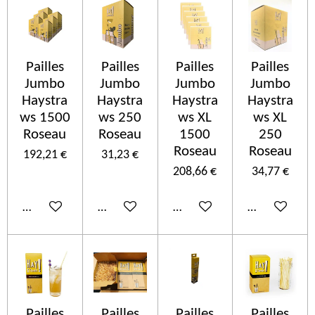
Pailles
Pailles
Pailles
Pailles
Jumbo
Jumbo
Jumbo
Jumbo
Haystra
Haystra
Haystra
Haystra
ws 1500
ws 250
ws XL
ws XL
Roseau
Roseau
1500
250
Roseau
Roseau
192,21 €
31,23 €
208,66 €
34,77 €
In den Warenkorb
In den Warenkorb
In den Warenkorb
In den Ware
Pailles
Pailles
Pailles
Pailles