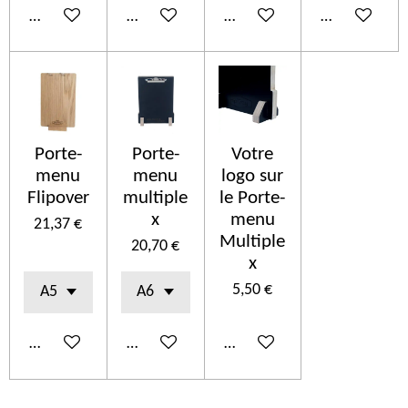
In den Warenkorb
In den Warenkorb
In den Warenkorb
In den Ware
Porte-
Porte-
Votre
menu
menu
logo sur
Flipover
multiple
le Porte-
x
menu
21,37 €
Multiple
20,70 €
x
5,50 €
In den Warenkorb
In den Warenkorb
In den Warenkorb