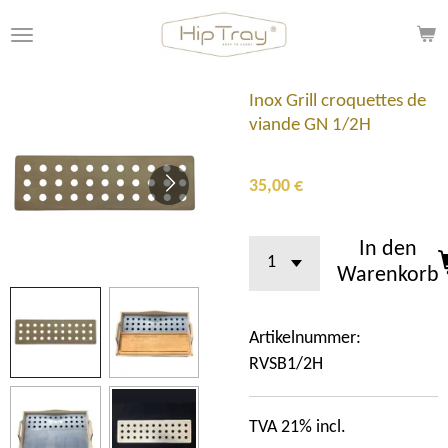
Zum
Hauptinhalt
springen
Inox Grill croquettes de
viande GN 1/2H
35,00 €
In den
Warenkorb
Artikelnummer:
RVSB1/2H
TVA 21% incl.