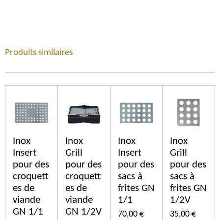
Produits similaires
Inox
Inox
Inox
Inox
Insert
Grill
Insert
Grill
pour des
pour des
pour des
pour des
croquett
croquett
sacs à
sacs à
es de
es de
frites GN
frites GN
viande
viande
1/1
1/2V
GN 1/1
GN 1/2V
70,00 €
35,00 €