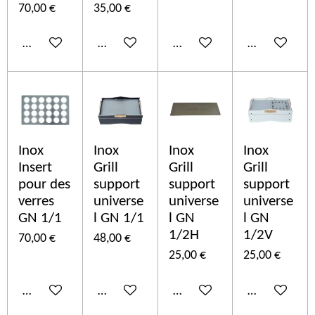
70,00 €
35,00 €
In den Warenkorb
In den Warenkorb
In den Warenkorb
In den Ware
Inox
Inox
Inox
Inox
Insert
Grill
Grill
Grill
pour des
support
support
support
verres
universe
universe
universe
GN 1/1
l GN 1/1
l GN
l GN
1/2H
1/2V
70,00 €
48,00 €
25,00 €
25,00 €
In den Warenkorb
In den Warenkorb
In den Warenkorb
In den Ware