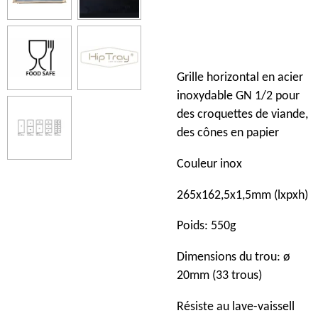
Grille horizontal en acier
inoxydable GN 1/2 pour
des croquettes de viande,
des cônes en papier
Couleur inox
265x162,5x1,5mm (lxpxh)
Poids: 550g
Dimensions du trou: ø
20mm (33 trous)
Résiste au lave-vaissell