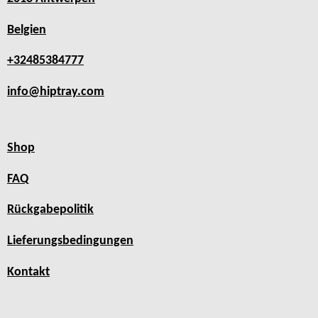
Belgien
+32485384777
info@hiptray.com
Shop
FAQ
Rückgabepolitik
Lieferungsbedingungen
Kontakt