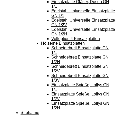
Einsatzplatte Gläser, Dosen GN
1/1
Edelstahl Universelle Einsatzplatte
GN 1/1
Edelstahl Universelle Einsatzplatte
GN 1/2V
Edelstahl Universelle Einsatzplatte
GN 1/2H
Volloption 4 Einsatzplatten
Hölzerne Einsatzplatten
Schneidebrett Einsatzplatte GN
1/1
Schneidebrett Einsatzplatte GN
1/2H
Schneidebrett Einsatzplatte GN
1/2V
Schneidebrett Einsatzplatte GN
1/3V
Einsatzplatte Spieße, Lollys GN
1/1
Einsatzplatte Spieße, Lollys GN
1/2V
Einsatzplatte Spieße, Lollys GN
1/2H
Strohalme