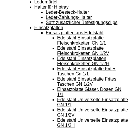
Ledergürtel
Halter für Hiptray
Leder-Besteck-Halter
Leder-Zahlungs-Halter
Satz zusätzlicher Befestigungsclips
Einsatzplatten
Einsatzplatten aus Edelstahl
Edelstahl Einsatzplatte
Fleischkroketten GN 1/1
Edelstahl Einsatzplatte
Fleischkroketten GN 1/2V
Edelstahl Einsatzplatten
Fleischkroketten GN 1/2H
Edelstahl Einsatzplatte Frites
Taschen Gn 1/1
Edelstahl Einsatzplatte Frites
Taschen GN 1/2V
Einsatzplatte Gläser, Dosen GN
1/1
Edelstahl Universelle Einsatzplatte
GN 1/1
Edelstahl Universelle Einsatzplatte
GN 1/2V
Edelstahl Universelle Einsatzplatte
GN 1/2H