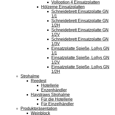
Volloption 4 Einsatzplatten
Hölzerne Einsatzplatten
Schneidebrett Einsatzplatte GN
1/1
Schneidebrett Einsatzplatte GN
1/2H
Schneidebrett Einsatzplatte GN
1/2V
Schneidebrett Einsatzplatte GN
1/3V
Einsatzplatte Spieße, Lollys GN
1/1
Einsatzplatte Spieße, Lollys GN
1/2V
Einsatzplatte Spieße, Lollys GN
1/2H
Strohalme
Reedest
Hotellerie
Enzenhändler
Haystraws Strohalme
Für die Hotellerie
Für Einzelhändler
Produktpräsentation
Weinblock