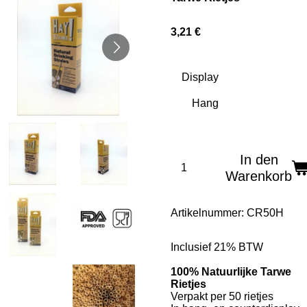
3,21 €
Display
In den
Warenkorb
Artikelnummer:
CR50H
Inclusief 21% BTW
100% Natuurlijke Tarwe
Rietjes
Verpakt per 50 rietjes