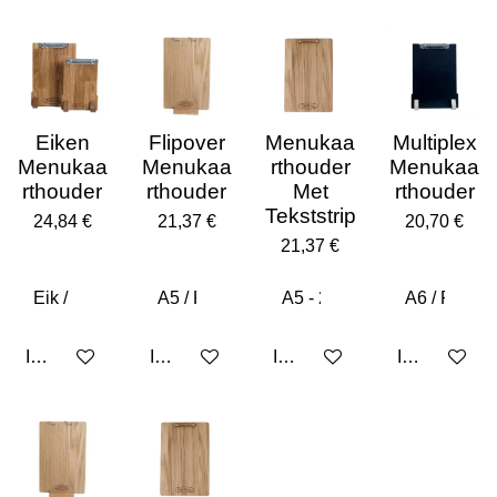
Eiken
Flipover
Menukaa
Multiplex
Menukaa
Menukaa
rthouder
Menukaa
rthouder
rthouder
Met
rthouder
Tekststrip
24,84 €
21,37 €
20,70 €
21,37 €
In den Warenkorb
In den Warenkorb
In den Warenkorb
In den Ware