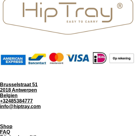
Brusselstraat 51
2018 Antwerpen
Belgien
+32485384777
info@hiptray.com
Shop
FAQ