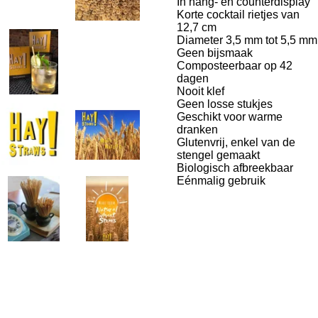
In hang- en counterdisplay
Korte cocktail rietjes van
12,7 cm
Diameter 3,5 mm tot 5,5 mm
Geen bijsmaak
Composteerbaar op 42
dagen
Nooit klef
Geen losse stukjes
Geschikt voor warme
dranken
Glutenvrij, enkel van de
stengel gemaakt
Biologisch afbreekbaar
Eénmalig gebruik